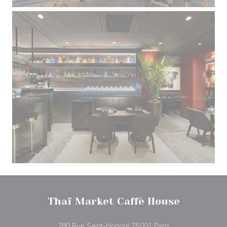
Thaï Market Caffè House
((открывается в 
280 Rue Saint-Honoré 75001 Paris