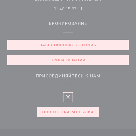
01 40 15 97 11
БРОНИРОВАНИЕ
ЗАБРОНИРОВАТЬ СТОЛИК
ПРИВАТИЗАЦИИ
ПРИСОЕДИНЯЙТЕСЬ К НАМ
Instagram ((открывается в нов
НОВОСТНАЯ РАССЫЛКА