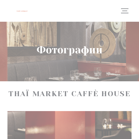
Панель управления cookies
Фотографии
THAÏ MARKET CAFFÈ HOUSE