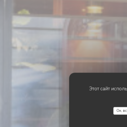
Этот сайт испол
Th
Ок, в