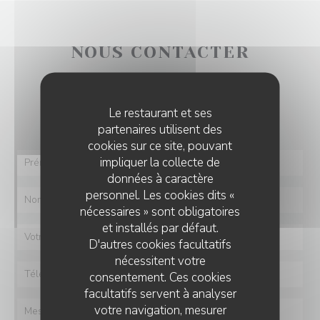
NOUS CONTACTER
Vous désirez nous contacter ?
Le restaurant et ses
Remplissez le formulaire ci-dessous !
partenaires utilisent des
cookies sur ce site, pouvant
impliquer la collecte de
données à caractère
personnel. Les cookies dits «
nécessaires » sont obligatoires
et installés par défaut.
D'autres cookies facultatifs
nécessitent votre
consentement. Ces cookies
facultatifs servent à analyser
votre navigation, mesurer