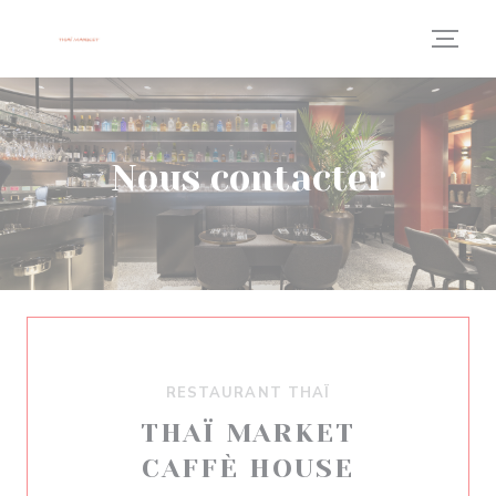
Personnalisation de vos choix en matière de cookies
Nous contacter
RESTAURANT THAÏ
THAÏ MARKET
CAFFÈ HOUSE