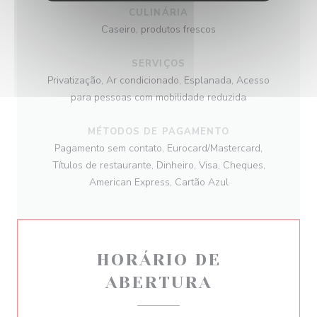
CULINÁRIA
Caseiro, produtos frescos
SERVIÇOS
Privatização, Ar condicionado, Esplanada, Acesso
para pessoas com mobilidade reduzida
MÉTODOS DE PAGAMENTO
Pagamento sem contato, Eurocard/Mastercard,
Títulos de restaurante, Dinheiro, Visa, Cheques,
American Express, Cartão Azul
HORÁRIO DE
ABERTURA