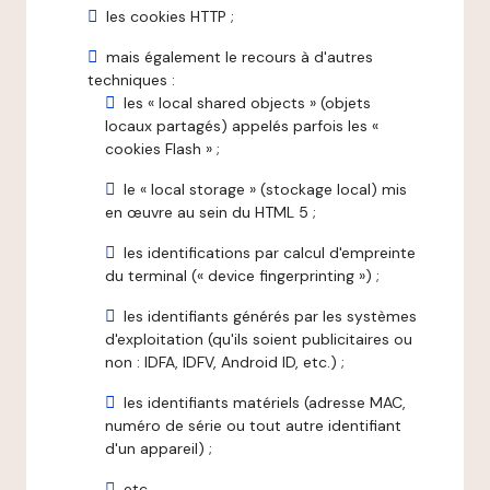
les cookies HTTP ;
mais également le recours à d'autres
techniques :
les « local shared objects » (objets
locaux partagés) appelés parfois les «
cookies Flash » ;
le « local storage » (stockage local) mis
en œuvre au sein du HTML 5 ;
les identifications par calcul d'empreinte
du terminal (« device fingerprinting ») ;
les identifiants générés par les systèmes
d'exploitation (qu'ils soient publicitaires ou
non : IDFA, IDFV, Android ID, etc.) ;
les identifiants matériels (adresse MAC,
numéro de série ou tout autre identifiant
d'un appareil) ;
etc.