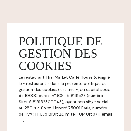
POLITIQUE DE
GESTION DES
COOKIES
Le restaurant Thaï Market Caffè House (désigné
le « restaurant » dans la présente politique de
gestion des cookies) est une -, au capital social
de 10000 euros, n°RCS : 518191523 (numéro
Siret 51819152300043), ayant son siège social
au 280 rue Saint-Honoré 75001 Paris, numéro
de TVA : FR07518191523, n° tel : 0140159711, email
: -.